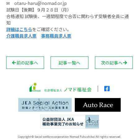
✉ otaru-haru@nomad.or.jp
試験日【後期】９月２８日（月）
合格通知 試験後、一週間程度で合否に関わらず受験者全員に通
知
詳細はこちら
をご確認ください。
介護職員求人票
事務職員求人票
前の記事へ
記事一覧へ
次の記事へ
Copyright © Social welfare corporation Nomad Fukushikai All rights reserved.