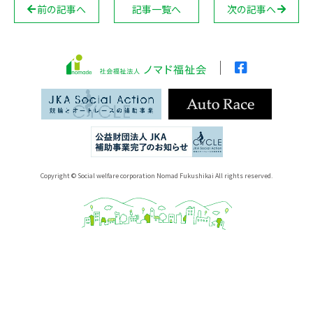
前の記事へ
記事一覧へ
次の記事へ
Copyright © Social welfare corporation Nomad Fukushikai All rights reserved.